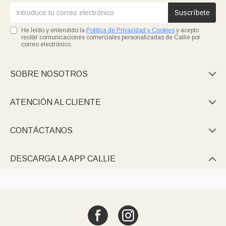
Suscríbete
He leído y entendido la
Política de Privacidad y Cookies
y acepto
recibir comunicaciones comerciales personalizadas de Callie por
correo electrónico.
SOBRE NOSOTROS

ATENCIÓN AL CLIENTE

CONTÁCTANOS

DESCARGA LA APP CALLIE
