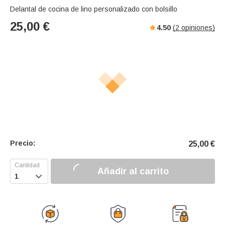
Delantal de cocina de lino personalizado con bolsillo
25,00
€
4.50
(
2
opiniones)
Precio:
25,00
€
Añadir al carrito
