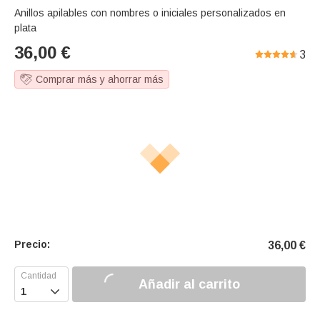
Anillos apilables con nombres o iniciales personalizados en
plata
36,00
€
3
Comprar más y ahorrar más
Precio:
36,00
€
Añadir al carrito
