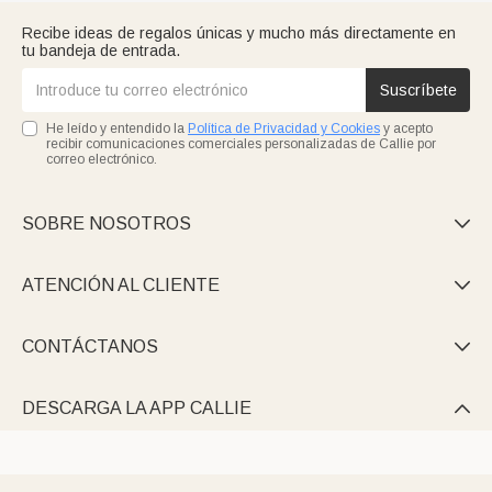
Recibe ideas de regalos únicas y mucho más directamente en
tu bandeja de entrada.
Suscríbete
He leído y entendido la
Política de Privacidad y Cookies
y acepto
recibir comunicaciones comerciales personalizadas de Callie por
correo electrónico.
SOBRE NOSOTROS

ATENCIÓN AL CLIENTE

CONTÁCTANOS

DESCARGA LA APP CALLIE
