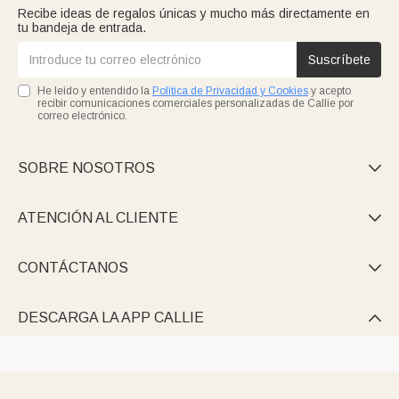
Recibe ideas de regalos únicas y mucho más directamente en
tu bandeja de entrada.
Suscríbete
He leído y entendido la
Política de Privacidad y Cookies
y acepto
recibir comunicaciones comerciales personalizadas de Callie por
correo electrónico.
SOBRE NOSOTROS

ATENCIÓN AL CLIENTE

CONTÁCTANOS

DESCARGA LA APP CALLIE
