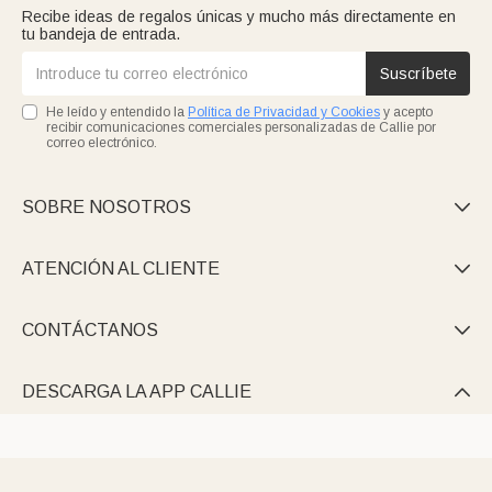
Recibe ideas de regalos únicas y mucho más directamente en
tu bandeja de entrada.
Suscríbete
He leído y entendido la
Política de Privacidad y Cookies
y acepto
recibir comunicaciones comerciales personalizadas de Callie por
correo electrónico.
SOBRE NOSOTROS

ATENCIÓN AL CLIENTE

CONTÁCTANOS

DESCARGA LA APP CALLIE
