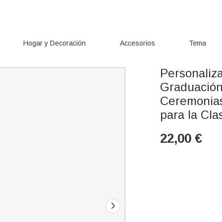
Hogar y Decoración
Accesorios
Tema
Personaliz
Graduación
Ceremonias
para la Cl
22,00
€