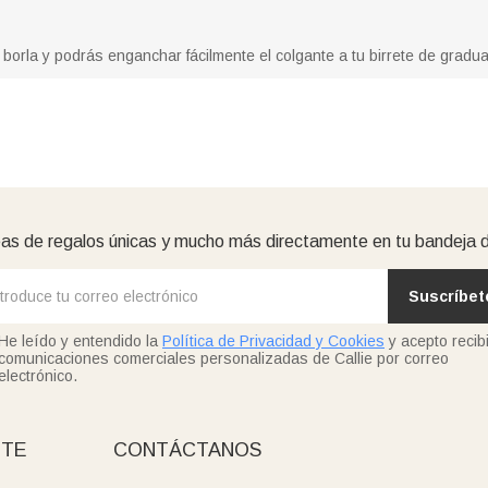
a borla y podrás enganchar fácilmente el colgante a tu birrete de gradua
as de regalos únicas y mucho más directamente en tu bandeja 
Suscríbet
He leído y entendido la
Política de Privacidad y Cookies
y acepto recibi
comunicaciones comerciales personalizadas de Callie por correo
electrónico.
NTE
CONTÁCTANOS