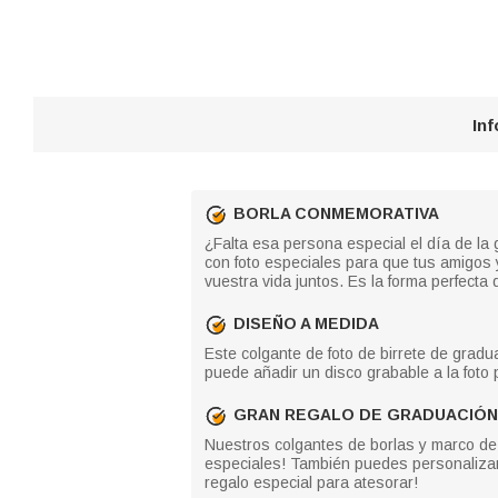
In
BORLA CONMEMORATIVA
¿Falta esa persona especial el día de la
con foto especiales para que tus amigos 
vuestra vida juntos. Es la forma perfecta 
DISEÑO A MEDIDA
Este colgante de foto de birrete de grad
puede añadir un disco grabable a la foto 
GRAN REGALO DE GRADUACIÓN
Nuestros colgantes de borlas y marco de
especiales! También puedes personalizar 
regalo especial para atesorar!