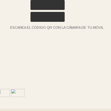
ESCANEA EL CÓDIGO QR CON LA CÁMARA DE TU MÓVIL