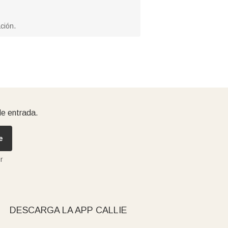
ción.
de entrada.
e
r
DESCARGA LA APP CALLIE