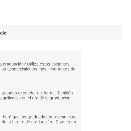
galo
a graduación? Utiliza estos colgantes
n los acontecimientos más importantes de
al grabado alrededor del borde. También
gnificativo en el día de la graduación.
n, ¡hará que los graduados parezcan muy
 de tu birrete de graduación. ¡Este es un