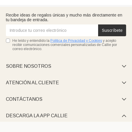
Recibe ideas de regalos únicas y mucho más directamente en
tu bandeja de entrada.
Suscríbete
He leído y entendido la
Política de Privacidad y Cookies
y acepto
recibir comunicaciones comerciales personalizadas de Callie por
correo electrónico.
SOBRE NOSOTROS

ATENCIÓN AL CLIENTE

CONTÁCTANOS

DESCARGA LA APP CALLIE
