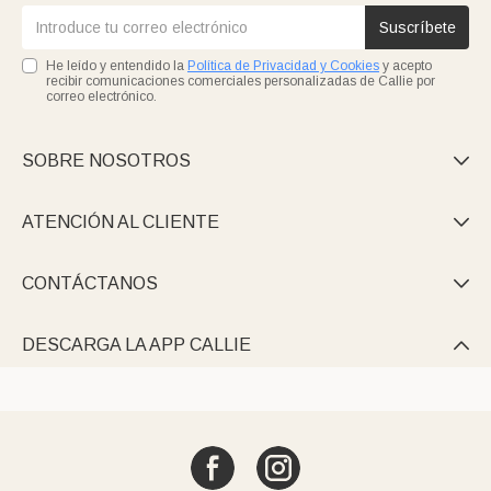
Suscríbete
He leído y entendido la
Política de Privacidad y Cookies
y acepto
recibir comunicaciones comerciales personalizadas de Callie por
correo electrónico.
SOBRE NOSOTROS

ATENCIÓN AL CLIENTE

CONTÁCTANOS

DESCARGA LA APP CALLIE
