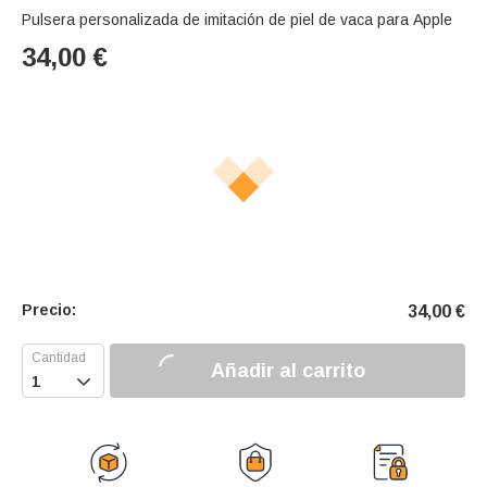
Pulsera personalizada de imitación de piel de vaca para Apple
34,00
€
Precio:
34,00
€
Añadir al carrito
