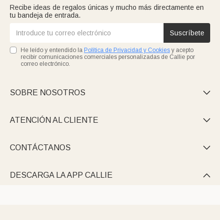
Recibe ideas de regalos únicas y mucho más directamente en
tu bandeja de entrada.
Suscríbete
He leído y entendido la
Política de Privacidad y Cookies
y acepto
recibir comunicaciones comerciales personalizadas de Callie por
correo electrónico.
SOBRE NOSOTROS

ATENCIÓN AL CLIENTE

CONTÁCTANOS

DESCARGA LA APP CALLIE
