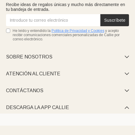
Recibe ideas de regalos únicas y mucho más directamente en
tu bandeja de entrada.
Suscríbete
He leído y entendido la
Política de Privacidad y Cookies
y acepto
recibir comunicaciones comerciales personalizadas de Callie por
correo electrónico.
SOBRE NOSOTROS

ATENCIÓN AL CLIENTE

CONTÁCTANOS

DESCARGA LA APP CALLIE
