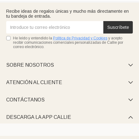
Recibe ideas de regalos únicas y mucho más directamente en
tu bandeja de entrada.
Suscríbete
He leído y entendido la
Política de Privacidad y Cookies
y acepto
recibir comunicaciones comerciales personalizadas de Callie por
correo electrónico.
SOBRE NOSOTROS

ATENCIÓN AL CLIENTE

CONTÁCTANOS

DESCARGA LA APP CALLIE
