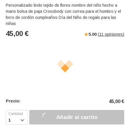
Personalizado lindo tejido de flores nombre del niño hecho a
mano bolsa de paja Crossbody con correa para el hombro y el
forro de cordón cumpleaños Día del Niño de regalo para las
niñas
45,00
€
5.00
(
11
opiniones)
Precio:
45,00
€
Añadir al carrito
