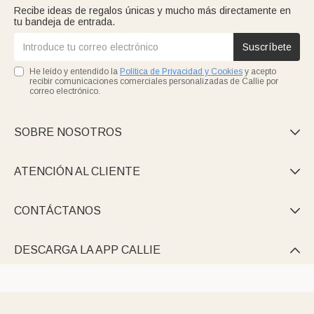
Recibe ideas de regalos únicas y mucho más directamente en
tu bandeja de entrada.
Suscríbete
He leído y entendido la
Política de Privacidad y Cookies
y acepto
recibir comunicaciones comerciales personalizadas de Callie por
correo electrónico.
SOBRE NOSOTROS

ATENCIÓN AL CLIENTE

CONTÁCTANOS

DESCARGA LA APP CALLIE
