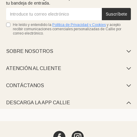
tu bandeja de entrada.
Suscríbete
He leído y entendido la
Política de Privacidad y Cookies
y acepto
recibir comunicaciones comerciales personalizadas de Callie por
correo electrónico.
SOBRE NOSOTROS

ATENCIÓN AL CLIENTE

CONTÁCTANOS

DESCARGA LA APP CALLIE
