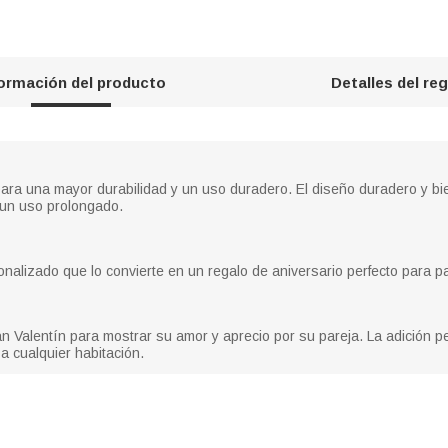
formación del producto
Detalles del re
do para una mayor durabilidad y un uso duradero. El diseño duradero y b
 un uso prolongado.
alizado que lo convierte en un regalo de aniversario perfecto para pa
Valentín para mostrar su amor y aprecio por su pareja. La adición per
a cualquier habitación.