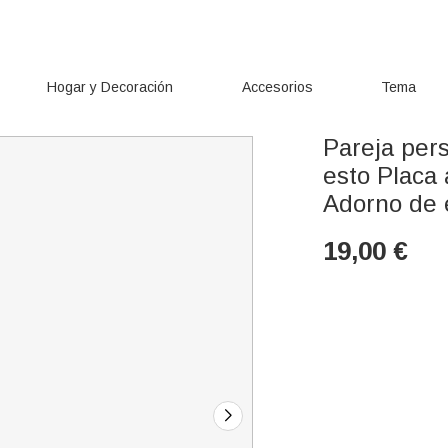
Hogar y Decoración
Accesorios
Tema
Pareja pers
esto Placa 
Adorno de e
19,00
€