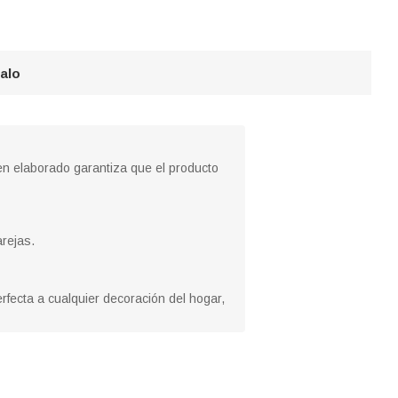
galo
ien elaborado garantiza que el producto
rejas.
fecta a cualquier decoración del hogar,