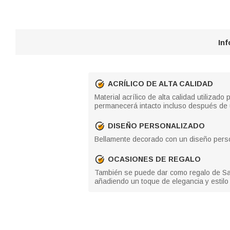
In
ACRÍLICO DE ALTA CALIDAD
Material acrílico de alta calidad utiliza
permanecerá intacto incluso después de
DISEÑO PERSONALIZADO
Bellamente decorado con un diseño person
OCASIONES DE REGALO
También se puede dar como regalo de San 
añadiendo un toque de elegancia y estilo 