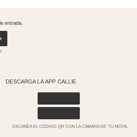
de entrada.
e
r
DESCARGA LA APP CALLIE
ESCANEA EL CÓDIGO QR CON LA CÁMARA DE TU MÓVIL