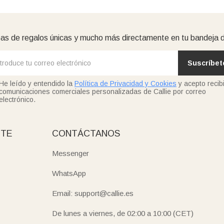
as de regalos únicas y mucho más directamente en tu bandeja 
Suscríbet
He leído y entendido la
Política de Privacidad y Cookies
y acepto recibi
comunicaciones comerciales personalizadas de Callie por correo
electrónico.
NTE
CONTÁCTANOS
Messenger
WhatsApp
Email: support@callie.es
De lunes a viernes, de 02:00 a 10:00 (CET)