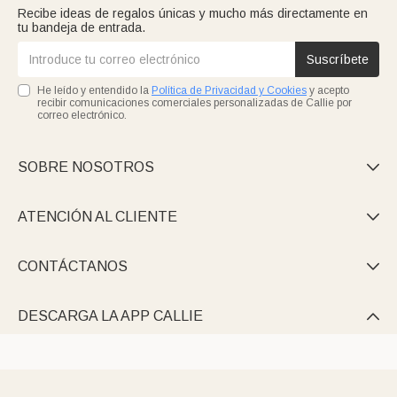
Recibe ideas de regalos únicas y mucho más directamente en
tu bandeja de entrada.
Suscríbete
He leído y entendido la
Política de Privacidad y Cookies
y acepto
recibir comunicaciones comerciales personalizadas de Callie por
correo electrónico.
SOBRE NOSOTROS

ATENCIÓN AL CLIENTE

CONTÁCTANOS

DESCARGA LA APP CALLIE
