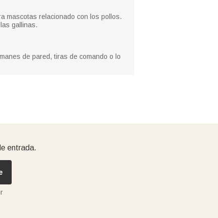
ra mascotas relacionado con los pollos.
las gallinas.
 imanes de pared, tiras de comando o lo
de entrada.
e
r