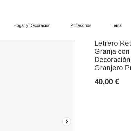
Hogar y Decoración
Accesorios
Tema
Letrero Re
Granja con
Decoración
Granjero Pr
40,00
€