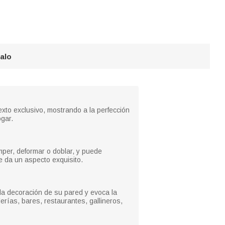
galo
texto exclusivo, mostrando a la perfección
ogar.
omper, deformar o doblar, y puede
e da un aspecto exquisito.
la decoración de su pared y evoca la
erías, bares, restaurantes, gallineros,