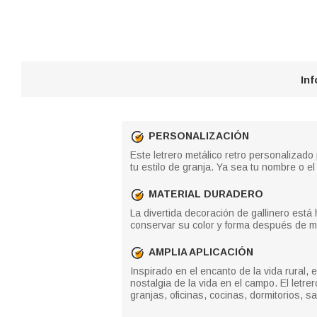
In
PERSONALIZACIÓN
Este letrero metálico retro personalizado 
tu estilo de granja. Ya sea tu nombre o el
MATERIAL DURADERO
La divertida decoración de gallinero está 
conservar su color y forma después de mu
AMPLIA APLICACIÓN
Inspirado en el encanto de la vida rural
nostalgia de la vida en el campo. El letr
granjas, oficinas, cocinas, dormitorios, sa