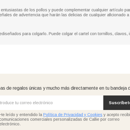
s entusiastas de los pollos y puede complementar cualquier artículo pa
eñales de advertencia que harán las delicias de cualquier aficionado a 
diseñados para colgarlo. Puede colgar el cartel con tornillos, clavos,
as de regalos únicas y mucho más directamente en tu bandeja 
Suscríbet
He leído y entendido la
Política de Privacidad y Cookies
y acepto recibi
comunicaciones comerciales personalizadas de Callie por correo
electrónico.