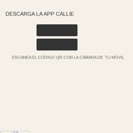
DESCARGA LA APP CALLIE
ESCANEA EL CÓDIGO QR CON LA CÁMARA DE TU MÓVIL