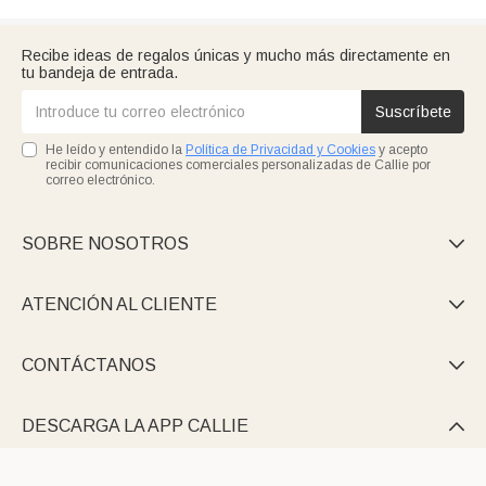
Recibe ideas de regalos únicas y mucho más directamente en
tu bandeja de entrada.
Suscríbete
He leído y entendido la
Política de Privacidad y Cookies
y acepto
recibir comunicaciones comerciales personalizadas de Callie por
correo electrónico.
SOBRE NOSOTROS

ATENCIÓN AL CLIENTE

CONTÁCTANOS

DESCARGA LA APP CALLIE
