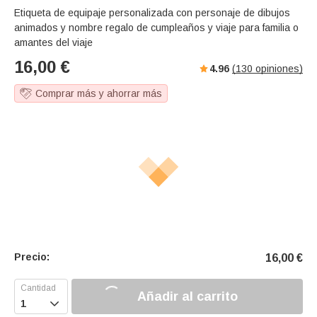
Etiqueta de equipaje personalizada con personaje de dibujos
animados y nombre regalo de cumpleaños y viaje para familia o
amantes del viaje
16,00
€
4.96
(
130
opiniones)
Comprar más y ahorrar más
Precio:
16,00
€
Añadir al carrito
