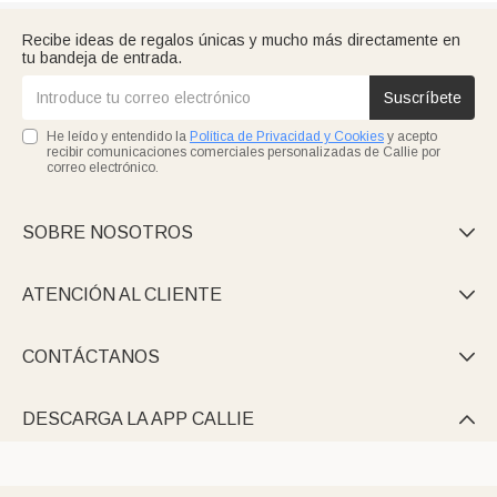
Recibe ideas de regalos únicas y mucho más directamente en
tu bandeja de entrada.
Suscríbete
He leído y entendido la
Política de Privacidad y Cookies
y acepto
recibir comunicaciones comerciales personalizadas de Callie por
correo electrónico.
SOBRE NOSOTROS

ATENCIÓN AL CLIENTE

CONTÁCTANOS

DESCARGA LA APP CALLIE
