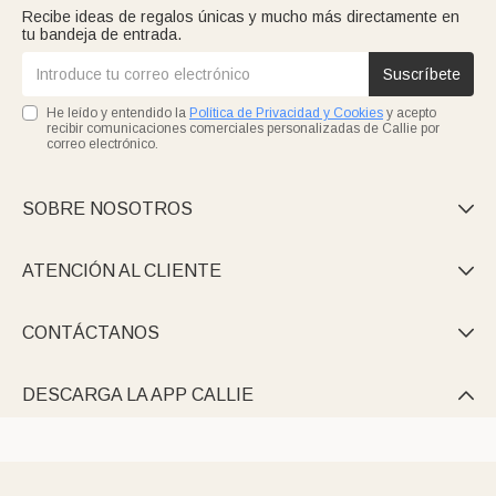
Recibe ideas de regalos únicas y mucho más directamente en
tu bandeja de entrada.
Suscríbete
He leído y entendido la
Política de Privacidad y Cookies
y acepto
recibir comunicaciones comerciales personalizadas de Callie por
correo electrónico.
SOBRE NOSOTROS

ATENCIÓN AL CLIENTE

CONTÁCTANOS

DESCARGA LA APP CALLIE
