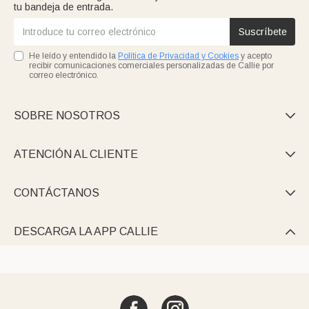
tu bandeja de entrada.
Suscríbete
He leído y entendido la
Política de Privacidad y Cookies
y acepto
recibir comunicaciones comerciales personalizadas de Callie por
correo electrónico.
SOBRE NOSOTROS

ATENCIÓN AL CLIENTE

CONTÁCTANOS

DESCARGA LA APP CALLIE
