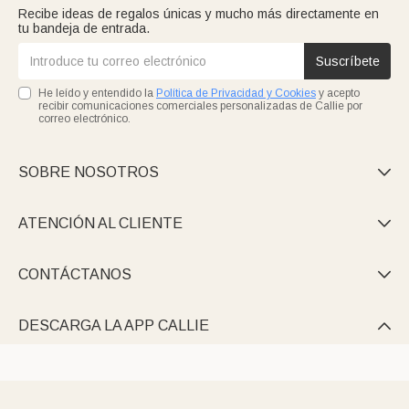
Recibe ideas de regalos únicas y mucho más directamente en
tu bandeja de entrada.
Suscríbete
He leído y entendido la
Política de Privacidad y Cookies
y acepto
recibir comunicaciones comerciales personalizadas de Callie por
correo electrónico.
SOBRE NOSOTROS

ATENCIÓN AL CLIENTE

CONTÁCTANOS

DESCARGA LA APP CALLIE
