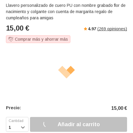
Llavero personalizado de cuero PU con nombre grabado flor de
nacimiento y colgante con cuenta de margarita regalo de
cumpleaños para amigas
15,00
€
4.97
(
269
opiniones)
Comprar más y ahorrar más
Precio:
15,00
€
Añadir al carrito
