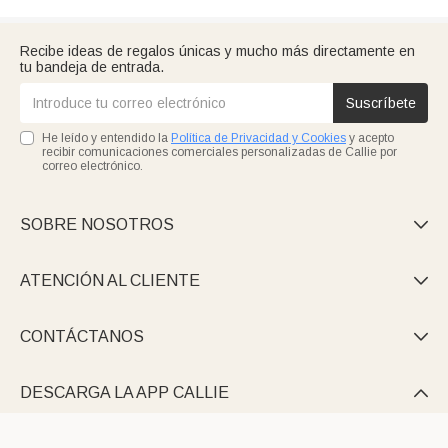
Recibe ideas de regalos únicas y mucho más directamente en
tu bandeja de entrada.
Suscríbete
He leído y entendido la
Política de Privacidad y Cookies
y acepto
recibir comunicaciones comerciales personalizadas de Callie por
correo electrónico.
SOBRE NOSOTROS

ATENCIÓN AL CLIENTE

CONTÁCTANOS

DESCARGA LA APP CALLIE
