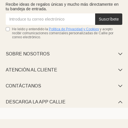
Recibe ideas de regalos únicas y mucho más directamente en
tu bandeja de entrada.
Suscríbete
He leído y entendido la
Política de Privacidad y Cookies
y acepto
recibir comunicaciones comerciales personalizadas de Callie por
correo electrónico.
SOBRE NOSOTROS

ATENCIÓN AL CLIENTE

CONTÁCTANOS

DESCARGA LA APP CALLIE
