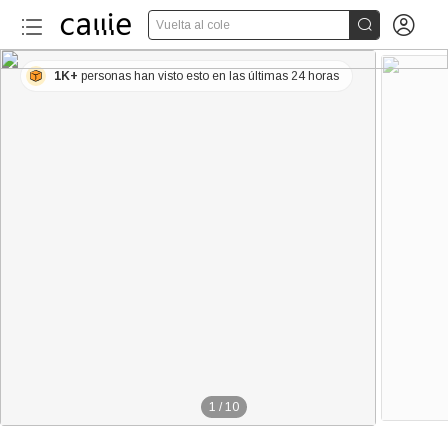


Vuelta al cole
1K+
personas han visto esto en las últimas 24 horas
1
/
10