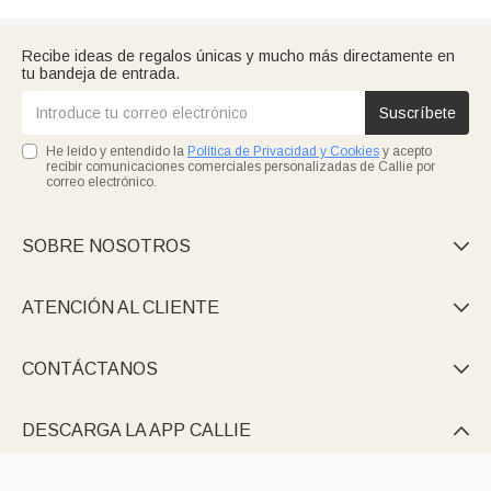
Recibe ideas de regalos únicas y mucho más directamente en
tu bandeja de entrada.
Suscríbete
He leído y entendido la
Política de Privacidad y Cookies
y acepto
recibir comunicaciones comerciales personalizadas de Callie por
correo electrónico.
SOBRE NOSOTROS

ATENCIÓN AL CLIENTE

CONTÁCTANOS

DESCARGA LA APP CALLIE
