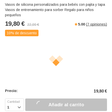
Vasos de silicona personalizados para bebés con pajita y tapa
Vasos de entrenamiento para sorber Regalo para niños
pequeños
19,80
€
5.00
(
7
opiniones)
22,00
€
10% de descuento
Precio:
19,80
€
Añadir al carrito
