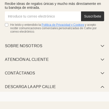
Recibe ideas de regalos únicas y mucho más directamente en
tu bandeja de entrada.
Suscríbete
He leído y entendido la
Política de Privacidad y Cookies
y acepto
recibir comunicaciones comerciales personalizadas de Callie por
correo electrónico.
SOBRE NOSOTROS

ATENCIÓN AL CLIENTE

CONTÁCTANOS

DESCARGA LA APP CALLIE
