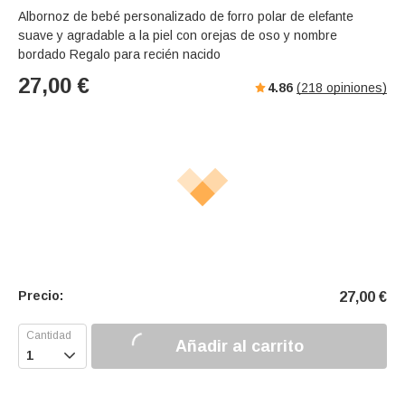
Albornoz de bebé personalizado de forro polar de elefante
suave y agradable a la piel con orejas de oso y nombre
bordado Regalo para recién nacido
27,00
€
4.86
(
218
opiniones)
Precio:
27,00
€
Añadir al carrito
