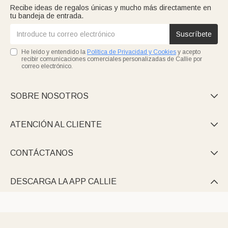
Recibe ideas de regalos únicas y mucho más directamente en
tu bandeja de entrada.
Suscríbete
He leído y entendido la
Política de Privacidad y Cookies
y acepto
recibir comunicaciones comerciales personalizadas de Callie por
correo electrónico.
SOBRE NOSOTROS

ATENCIÓN AL CLIENTE

CONTÁCTANOS

DESCARGA LA APP CALLIE
