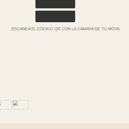
ESCANEA EL CÓDIGO QR CON LA CÁMARA DE TU MÓVIL