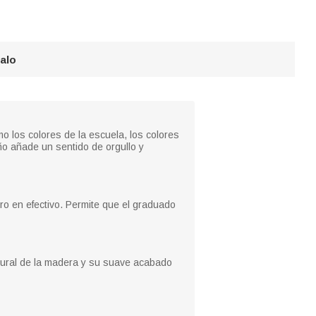
galo
mo los colores de la escuela, los colores
eño añade un sentido de orgullo y
ro en efectivo. Permite que el graduado
natural de la madera y su suave acabado