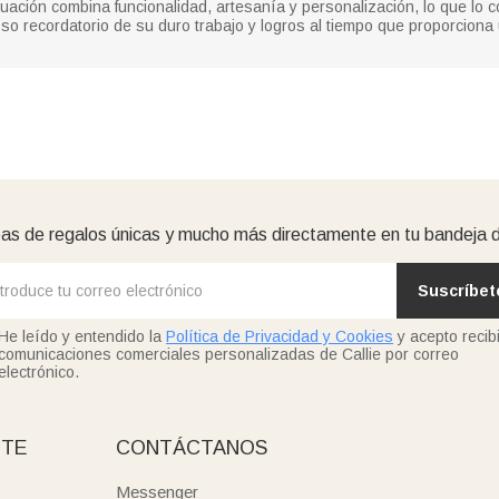
ción combina funcionalidad, artesanía y personalización, lo que lo con
o recordatorio de su duro trabajo y logros al tiempo que proporciona
as de regalos únicas y mucho más directamente en tu bandeja 
Suscríbet
He leído y entendido la
Política de Privacidad y Cookies
y acepto recibi
comunicaciones comerciales personalizadas de Callie por correo
electrónico.
NTE
CONTÁCTANOS
Messenger