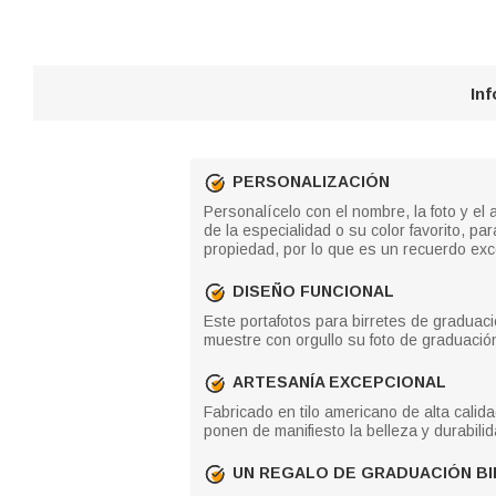
In
PERSONALIZACIÓN
Personalícelo con el nombre, la foto y el
de la especialidad o su color favorito, p
propiedad, por lo que es un recuerdo exc
DISEÑO FUNCIONAL
Este portafotos para birretes de graduac
muestre con orgullo su foto de graduació
ARTESANÍA EXCEPCIONAL
Fabricado en tilo americano de alta calid
ponen de manifiesto la belleza y durabilid
UN REGALO DE GRADUACIÓN B