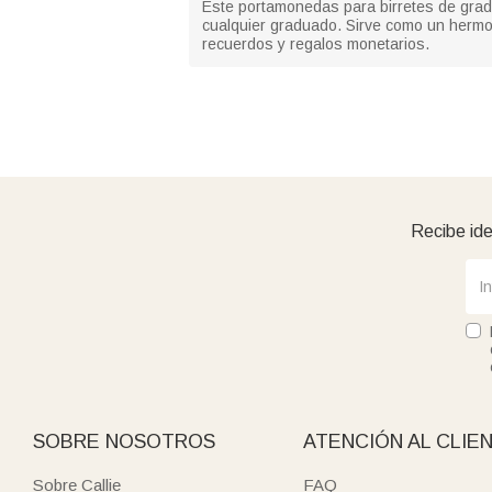
Este portamonedas para birretes de gradua
cualquier graduado. Sirve como un hermos
recuerdos y regalos monetarios.
Recibe ide
SOBRE NOSOTROS
ATENCIÓN AL CLIE
Sobre Callie
FAQ