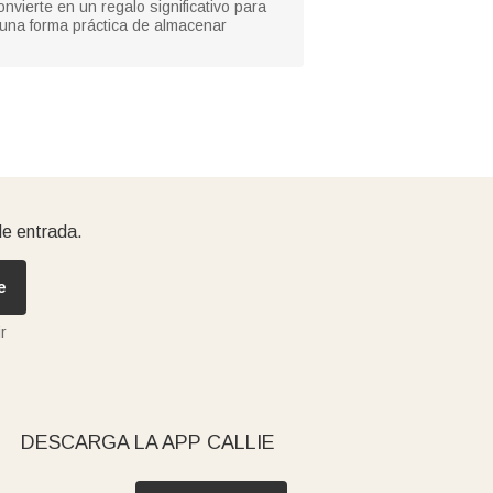
vierte en un regalo significativo para
 una forma práctica de almacenar
de entrada.
e
r
DESCARGA LA APP CALLIE