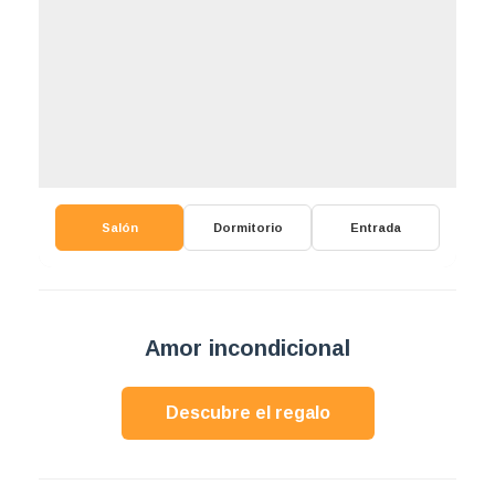
Salón
Dormitorio
Entrada
Amor incondicional
Descubre el regalo