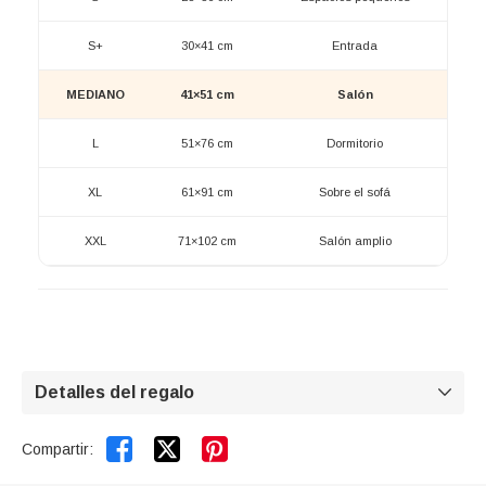
S+
30×41 cm
Entrada
MEDIANO
41×51 cm
Salón
L
51×76 cm
Dormitorio
XL
61×91 cm
Sobre el sofá
XXL
71×102 cm
Salón amplio
Detalles del regalo



Compartir: