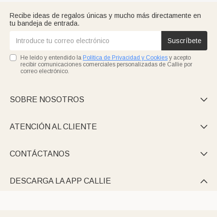
Recibe ideas de regalos únicas y mucho más directamente en
tu bandeja de entrada.
Suscríbete
He leído y entendido la
Política de Privacidad y Cookies
y acepto
recibir comunicaciones comerciales personalizadas de Callie por
correo electrónico.
SOBRE NOSOTROS

ATENCIÓN AL CLIENTE

CONTÁCTANOS

DESCARGA LA APP CALLIE
