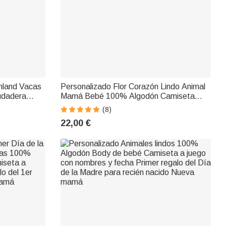
hland Vacas
Personalizado Flor Corazón Lindo Animal
udadera
Mamá Bebé 100% Algodón Camiseta
ulo y
Bebé Body a Juego con Nombres 1er
(8)
la Madre
Regalo Día de la Madre para Bebé Mamá
22,00 €