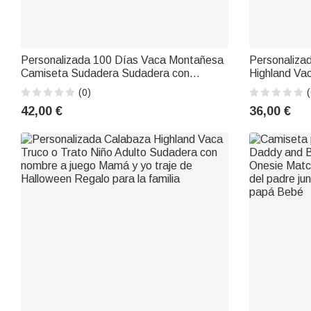
Personalizada 100 Días Vaca Montañesa
Personalizad
Camiseta Sudadera Sudadera con
Highland Va
Capucha con Nombre Día del Profesor
2-6 Nombres
(0)
(
Regalo de Vuelta al Cole para Profesores
Disfraz Rega
42,00 €
36,00 €