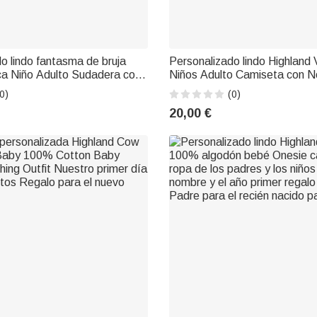
o lindo fantasma de bruja
Personalizado lindo Highland
ca Niño Adulto Sudadera con
Niños Adulto Camiseta con 
 Bienvenido Halloween
Halloween Cumpleaños Regal
0)
(0)
lo para los amantes de la fa
Familia Amigo
20,00 €