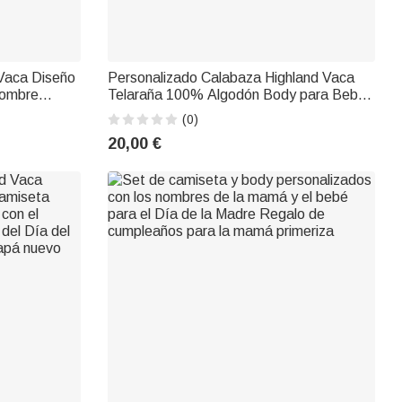
 Vaca Diseño
Personalizado Calabaza Highland Vaca
Nombre
Telaraña 100% Algodón Body para Bebé
o para la
con Nombre Lindo Disfraz de Fiesta 1er
(0)
Regalo de Halloween para Recién Nacid
20,00 €