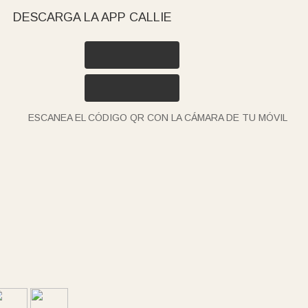
DESCARGA LA APP CALLIE
ESCANEA EL CÓDIGO QR CON LA CÁMARA DE TU MÓVIL