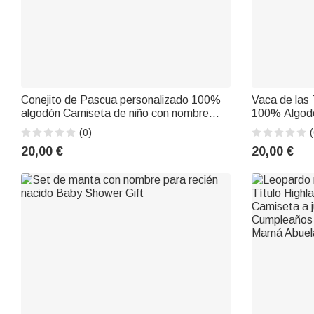
Conejito de Pascua personalizado 100%
Vaca de las 
algodón Camiseta de niño con nombre
100% Algodó
Baby Shower Primer regalo de Pascua
nombre Luna
(0)
(
para bebé niño
Shower para
20,00 €
20,00 €