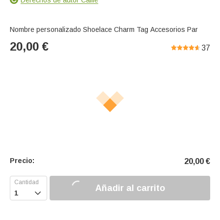
Nombre personalizado Shoelace Charm Tag Accesorios Par
20,00
€
37
Precio:
20,00
€
Añadir al carrito
