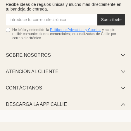
Recibe ideas de regalos únicas y mucho más directamente en
tu bandeja de entrada.
Suscríbete
He leído y entendido la
Política de Privacidad y Cookies
y acepto
recibir comunicaciones comerciales personalizadas de Callie por
correo electrónico.
SOBRE NOSOTROS

ATENCIÓN AL CLIENTE

CONTÁCTANOS

DESCARGA LA APP CALLIE
