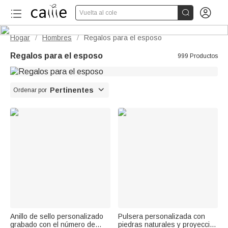


Vuelta al cole
Hogar
Hombres
Regalos para el esposo
/
/
Regalos para el esposo
999 Productos

Pertinentes
Ordenar por
Anillo de sello personalizado
Pulsera personalizada con
grabado con el número de
piedras naturales y proyección