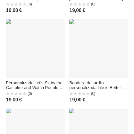
Tenemos Problemas Juntos
Memories One Campsite at a
(0)
(0)
Quién lo iba a decir Regalo de
Time Regalo de aniversario
19,00 €
19,00 €
San Valentín para Pareja
para pareja
Personalizada Let's Sit by the
Bandera de jardín
Campfire and Watch People
personalizada Life is Better
Park Their Campers Bandera
When You're Camping
(0)
(0)
de jardín Regalo de
Cumpleaños San Valentín
19,00 €
19,00 €
aniversario para parejas de
Regalo para pareja
camping