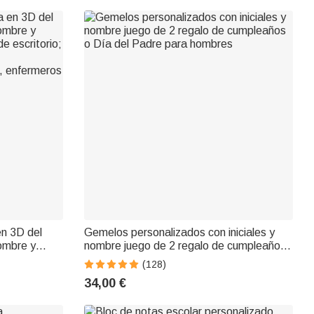
en 3D del
Gemelos personalizados con iniciales y
nombre y
nombre juego de 2 regalo de cumpleaños
e escritorio;
o Día del Padre para hombres
(128)
34,00 €
, enfermeros