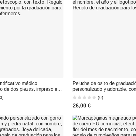
ntificativo médico
Peluche de osito de graduaci
o de dos piezas, impreso en
personalizado y adorable, co
etoscopio, con texto. Regalo
el nombre, el año y el logotipo
0)
(0)
iento por la graduación para
Regalo de graduación para l
26,00 €
nfermeros.