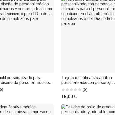
áctil personalizado para
Tarjeta identificativa acrílica
n diseño de personal médico
personalizada con personaje 
nimados y nombre, ideal como
animados para el personal san
0)
(0)
radecimiento por el Día de la
uso diario en el ámbito médic
16,00 €
o de cumpleaños para
cumpleaños o del Día de la E
para en