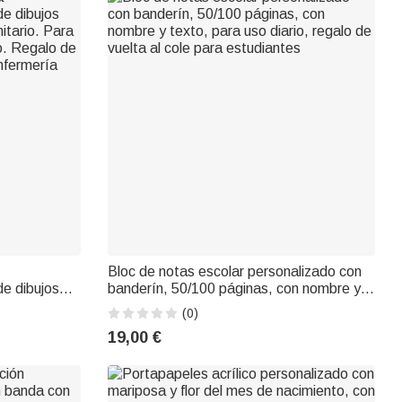
Bloc de notas escolar personalizado con
de dibujos
banderín, 50/100 páginas, con nombre y
itario. Para
texto, para uso diario, regalo de vuelta al
(0)
o. Regalo de
cole para estudiantes
19,00 €
nfermería