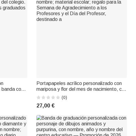
ón
Portapapeles acrílico personalizado con
n banda con
mariposa y flor del mes de nacimiento, con
 del colegio.
nombre; material escolar; regalo para la
(0)
os graduados
Semana de Agradecimiento a los
27,00 €
Profesores y el Día del Profesor,
destinado a