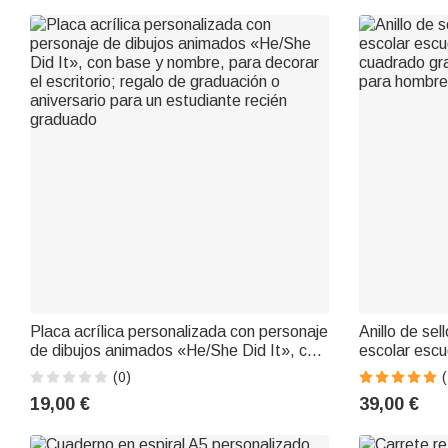
Placa acrílica personalizada con personaje
Anillo de sel
de dibujos animados «He/She Did It», con
escolar escu
base y nombre, para decorar el escritorio;
cuadrado gr
(0)
(
regalo de graduación o aniversario para un
para hombre
19,00 €
39,00 €
estudiante recién graduado