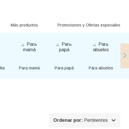
Más productos
Promociones y Ofertas especiales
lia
Para mamá
Para papá
Para abuelos

Ordenar por:
Pertinentes