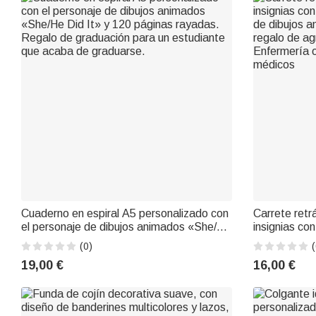
Cuaderno en espiral A5 personalizado con
Carrete retr
el personaje de dibujos animados «She/He
insignias co
Did It» y 120 páginas rayadas. Regalo de
de dibujos a
(0)
(
graduación para un estudiante que acaba
regalo de ag
19,00 €
16,00 €
de graduarse.
Enfermería 
médicos