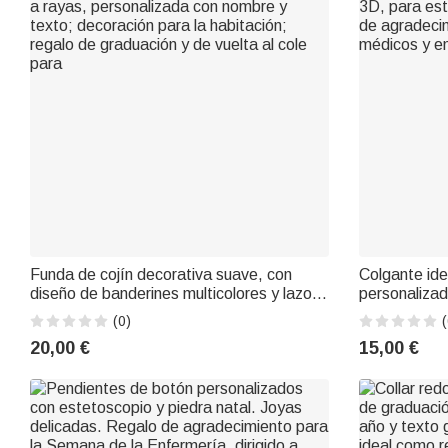
Funda de cojín decorativa suave, con
Colgante ide
diseño de banderines multicolores y lazos,
personalizad
a rayas, personalizada con nombre y
3D, para est
(0)
(
texto; decoración para la habitación;
de agradecim
20,00 €
15,00 €
regalo de graduación y de vuelta al cole
médicos y e
para