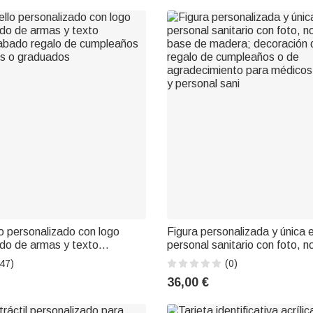
lo personalizado con logo
Figura personalizada y única 
do de armas y texto
personal sanitario con foto, 
abado regalo de cumpleaños
base de madera; decoración d
47)
(0)
s o graduados
regalo de cumpleaños o de
36,00 €
agradecimiento para médicos
y personal sani