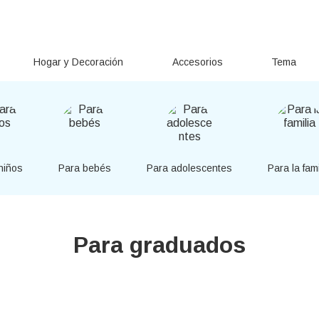
Hogar y Decoración
Accesorios
Tema
niños
Para bebés
Para adolescentes
Para la fami
Para graduados