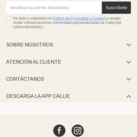
Suscríbete
He leído y entendido la
Política de Privacidad y Cookies
y acepto
recibir comunicaciones comerciales personalizadas de Callie por
correo electrónico.
SOBRE NOSOTROS

ATENCIÓN AL CLIENTE

CONTÁCTANOS

DESCARGA LA APP CALLIE
