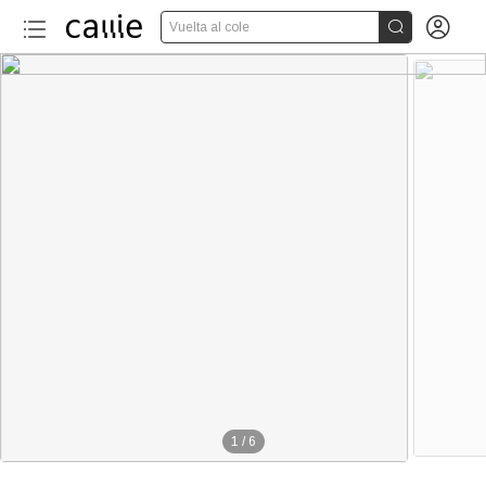


Vuelta al cole
1
/
6