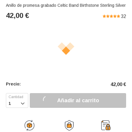
Anillo de promesa grabado Celtic Band Birthstone Sterling Silver
42,00
€
32
Precio:
42,00
€
Añadir al carrito
