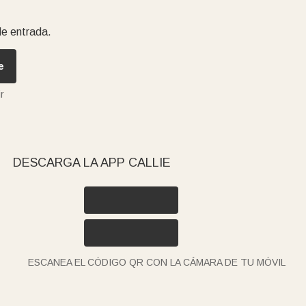
de entrada.
e
r
DESCARGA LA APP CALLIE
ESCANEA EL CÓDIGO QR CON LA CÁMARA DE TU MÓVIL