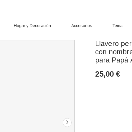
Hogar y Decoración
Accesorios
Tema
Llavero pe
con nombre
para Papá 
25,00
€