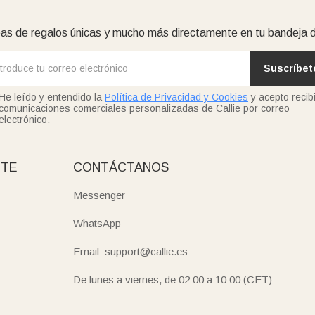
as de regalos únicas y mucho más directamente en tu bandeja 
Suscríbet
He leído y entendido la
Política de Privacidad y Cookies
y acepto recibi
comunicaciones comerciales personalizadas de Callie por correo
electrónico.
NTE
CONTÁCTANOS
Messenger
WhatsApp
Email: support@callie.es
De lunes a viernes, de 02:00 a 10:00 (CET)