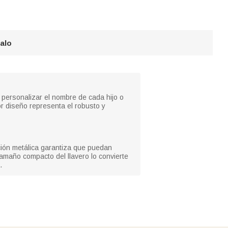
galo
personalizar el nombre de cada hijo o
r diseño representa el robusto y
ción metálica garantiza que puedan
tamaño compacto del llavero lo convierte
.