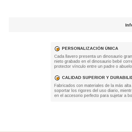
In
PERSONALIZACIÓN ÚNICA
Cada llavero presenta un dinosaurio gra
nieto grabado en el dinosaurio bebé corr
protector vínculo entre un padre o abuelo
CALIDAD SUPERIOR Y DURABIL
Fabricados con materiales de la más alta
soportar los rigores del uso diario, mien
en el accesorio perfecto para sujetar a b