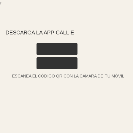
r
DESCARGA LA APP CALLIE
ESCANEA EL CÓDIGO QR CON LA CÁMARA DE TU MÓVIL