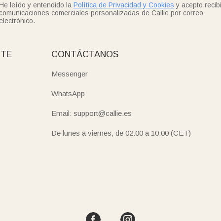
He leído y entendido la
Política de Privacidad y Cookies
y acepto recibi
comunicaciones comerciales personalizadas de Callie por correo
electrónico.
NTE
CONTÁCTANOS
Messenger
WhatsApp
Email: support@callie.es
De lunes a viernes, de 02:00 a 10:00 (CET)