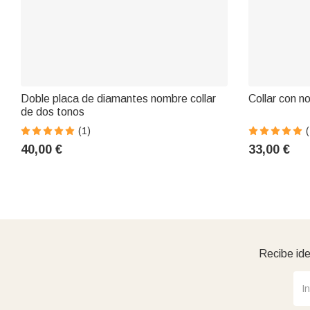
Doble placa de diamantes nombre collar
Collar con n
de dos tonos
(1)
(
40,00 €
33,00 €
Recibe ide