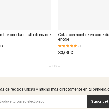
ombre ondulado talla diamante
Collar con nombre en corte d
encaje
1)
(1)
33,00 €
-- Fin --
as de regalos únicas y mucho más directamente en tu bandeja 
Suscríbet