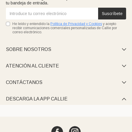
tu bandeja de entrada.
Suscríbete
He leído y entendido la
Política de Privacidad y Cookies
y acepto
recibir comunicaciones comerciales personalizadas de Callie por
correo electrónico.
SOBRE NOSOTROS

ATENCIÓN AL CLIENTE

CONTÁCTANOS

DESCARGA LA APP CALLIE
