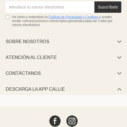
Suscríbete
He leído y entendido la
Política de Privacidad y Cookies
y acepto
recibir comunicaciones comerciales personalizadas de Callie por
correo electrónico.
SOBRE NOSOTROS

ATENCIÓN AL CLIENTE

CONTÁCTANOS

DESCARGA LA APP CALLIE
