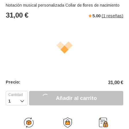
Notación musical personalizada Collar de flores de nacimiento
31,00
€
5.00
(
1
reseñas)
Precio:
31,00
€
Añadir al carrito
