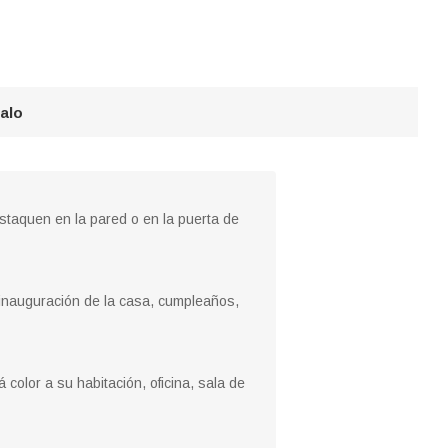
galo
estaquen en la pared o en la puerta de
, inauguración de la casa, cumpleaños,
color a su habitación, oficina, sala de