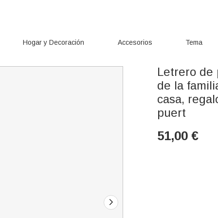
Hogar y Decoración
Accesorios
Tema
Letrero de 
de la famil
casa, regal
puert
51,00
€