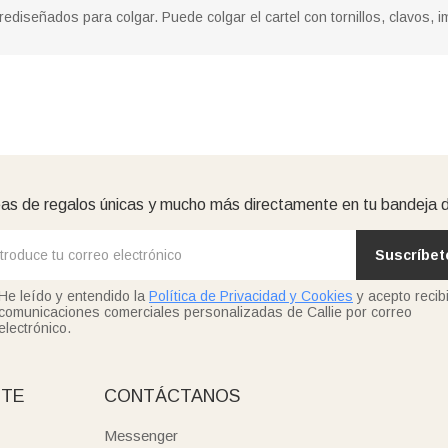
ediseñados para colgar. Puede colgar el cartel con tornillos, clavos, 
as de regalos únicas y mucho más directamente en tu bandeja 
Suscríbet
He leído y entendido la
Política de Privacidad y Cookies
y acepto recibi
comunicaciones comerciales personalizadas de Callie por correo
electrónico.
NTE
CONTÁCTANOS
Messenger