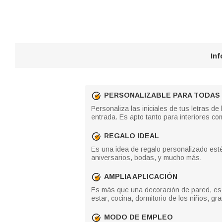
In
PERSONALIZABLE PARA TODAS L
Personaliza las iniciales de tus letras d
entrada. Es apto tanto para interiores co
REGALO IDEAL
Es una idea de regalo personalizado estét
aniversarios, bodas, y mucho más.
AMPLIA APLICACIÓN
Es más que una decoración de pared, es el
estar, cocina, dormitorio de los niños, gr
MODO DE EMPLEO