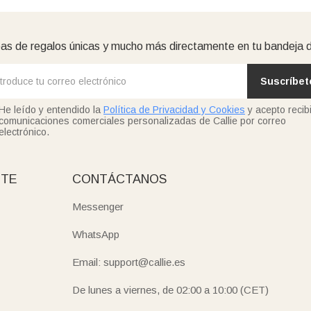
as de regalos únicas y mucho más directamente en tu bandeja 
Suscríbet
He leído y entendido la
Política de Privacidad y Cookies
y acepto recibi
comunicaciones comerciales personalizadas de Callie por correo
electrónico.
NTE
CONTÁCTANOS
Messenger
WhatsApp
Email: support@callie.es
De lunes a viernes, de 02:00 a 10:00 (CET)