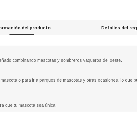
formación del producto
Detalles del re
eñado combinando mascotas y sombreros vaqueros del oeste.
la mascota o para ir a parques de mascotas y otras ocasiones, lo que p
ara que tu mascota sea única.