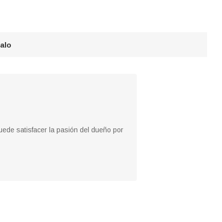
galo
uede satisfacer la pasión del dueño por