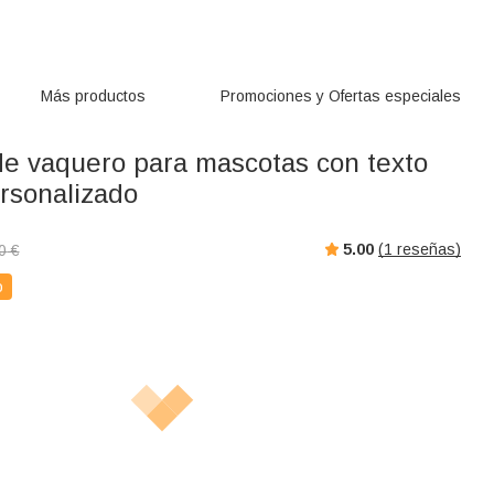
Más productos
Promociones y Ofertas especiales
e vaquero para mascotas con texto
rsonalizado
5.00
(
1
reseñas)
0
€
o