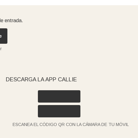
de entrada.
e
r
DESCARGA LA APP CALLIE
ESCANEA EL CÓDIGO QR CON LA CÁMARA DE TU MÓVIL