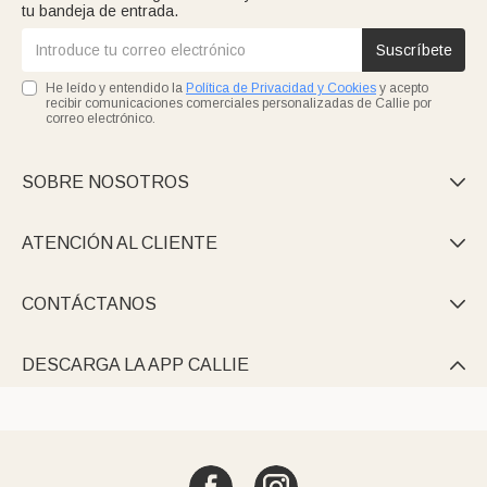
tu bandeja de entrada.
Suscríbete
He leído y entendido la
Política de Privacidad y Cookies
y acepto
recibir comunicaciones comerciales personalizadas de Callie por
correo electrónico.
SOBRE NOSOTROS

ATENCIÓN AL CLIENTE

CONTÁCTANOS

DESCARGA LA APP CALLIE
