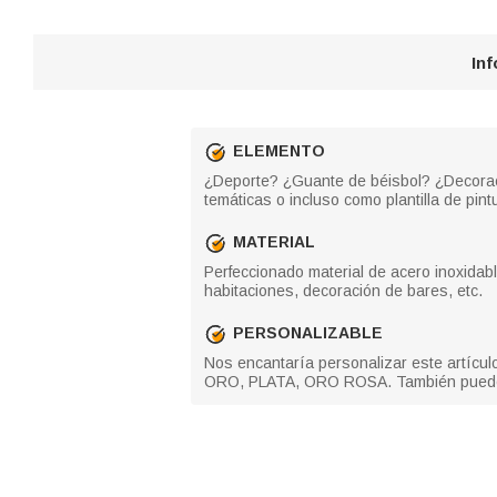
In
ELEMENTO
¿Deporte? ¿Guante de béisbol? ¿Decoració
temáticas o incluso como plantilla de pint
MATERIAL
Perfeccionado material de acero inoxidabl
habitaciones, decoración de bares, etc.
PERSONALIZABLE
Nos encantaría personalizar este artícu
ORO, PLATA, ORO ROSA. También puede