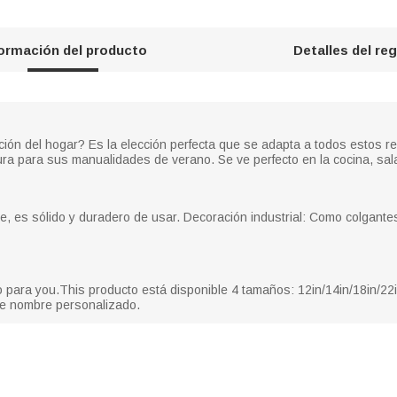
formación del producto
Detalles del re
n del hogar? Es la elección perfecta que se adapta a todos estos requi
ura para sus manualidades de verano. Se ve perfecto en la cocina, sala d
e, es sólido y duradero de usar. Decoración industrial: Como colgante
lo para you.This producto está disponible 4 tamaños: 12in/14in/18in/
 nombre personalizado.