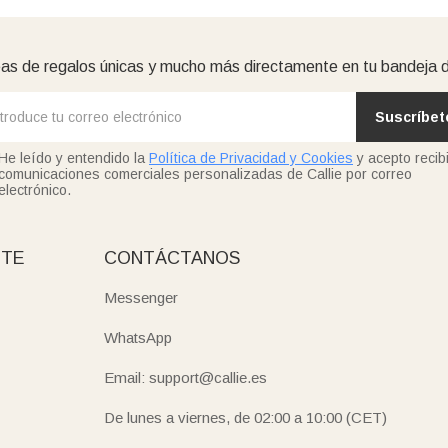
as de regalos únicas y mucho más directamente en tu bandeja 
Suscríbet
He leído y entendido la
Política de Privacidad y Cookies
y acepto recibi
comunicaciones comerciales personalizadas de Callie por correo
electrónico.
NTE
CONTÁCTANOS
Messenger
WhatsApp
Email: support@callie.es
De lunes a viernes, de 02:00 a 10:00 (CET)