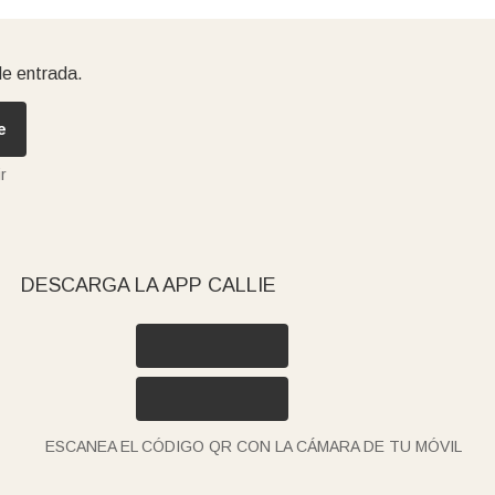
de entrada.
e
r
DESCARGA LA APP CALLIE
ESCANEA EL CÓDIGO QR CON LA CÁMARA DE TU MÓVIL