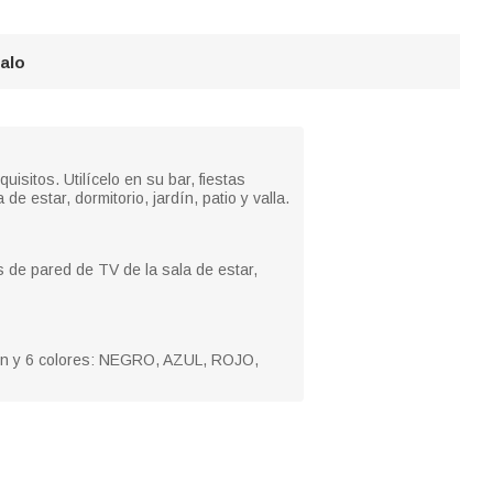
galo
sitos. Utilícelo en su bar, fiestas
e estar, dormitorio, jardín, patio y valla.
s de pared de TV de la sala de estar,
22in y 6 colores: NEGRO, AZUL, ROJO,