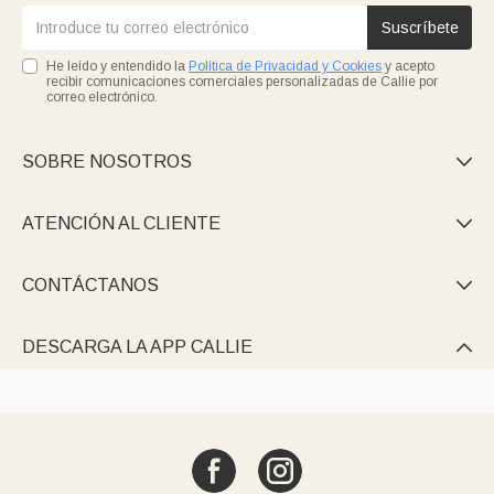
Suscríbete
He leído y entendido la
Política de Privacidad y Cookies
y acepto
recibir comunicaciones comerciales personalizadas de Callie por
correo electrónico.
SOBRE NOSOTROS

ATENCIÓN AL CLIENTE

CONTÁCTANOS

DESCARGA LA APP CALLIE
