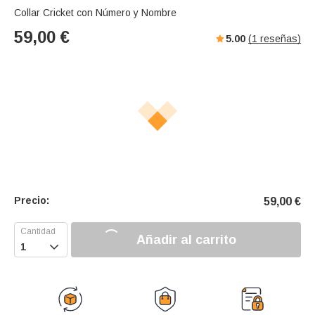
Collar Cricket con Número y Nombre
59,00
€
5.00
(
1
reseñas)
Precio:
59,00
€
Añadir al carrito
