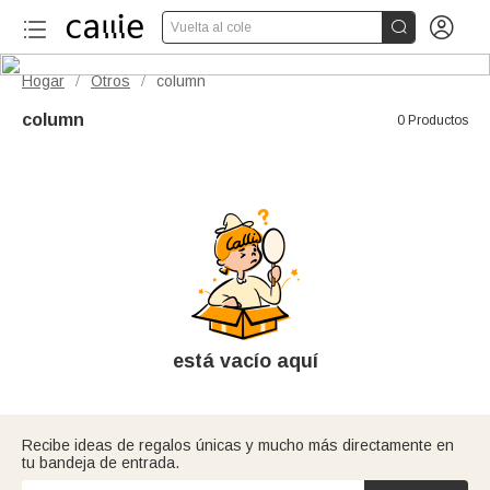


Vuelta al cole
Hogar
Otros
column
/
/
column
0 Productos
está vacío aquí
Recibe ideas de regalos únicas y mucho más directamente en
tu bandeja de entrada.