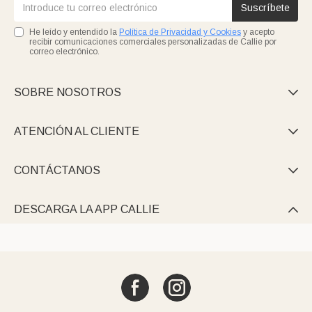
Suscríbete
He leído y entendido la
Política de Privacidad y Cookies
y acepto
recibir comunicaciones comerciales personalizadas de Callie por
correo electrónico.
SOBRE NOSOTROS

ATENCIÓN AL CLIENTE

CONTÁCTANOS

DESCARGA LA APP CALLIE
