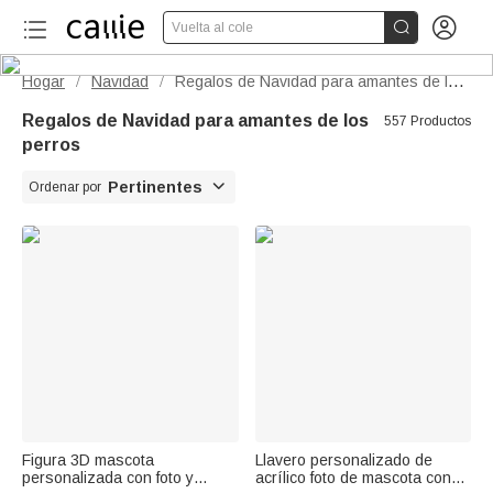


Vuelta al cole
Hogar
Navidad
Regalos de Navidad para amantes de los perros
/
/
Regalos de Navidad para amantes de los
557 Productos
perros

Pertinentes
Ordenar por
Figura 3D mascota
Llavero personalizado de
personalizada con foto y
acrílico foto de mascota con