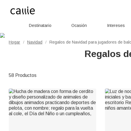
Destinatario
Ocasión
Intereses
Hogar
Navidad
Regalos de Navidad para jugadores de bal
/
/
Regalos d
58 Productos