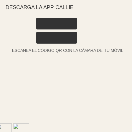
DESCARGA LA APP CALLIE
ESCANEA EL CÓDIGO QR CON LA CÁMARA DE TU MÓVIL