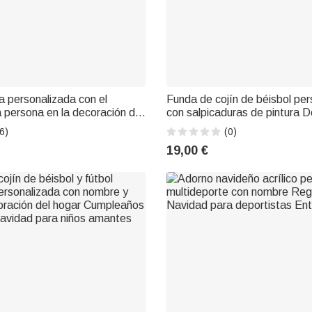
 personalizada con el
Funda de cojín de béisbol per
 persona en la decoración del
con salpicaduras de pintura 
egalo de cumpleaños para los
del hogar Cumpleaños Día del
6)
(0)
 deporte
Regalo para niños amantes de
19,00 €