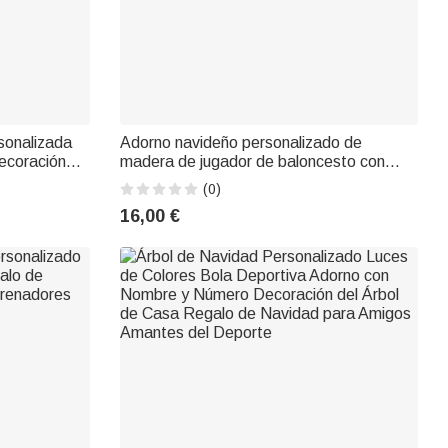
sonalizada
Adorno navideño personalizado de
Decoración
madera de jugador de baloncesto con
 partido
nombre y número Regalo de Navidad para
(0)
 la pelota
jugadores de baloncesto
16,00 €