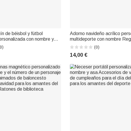
ín de béisbol y fútbol
Adorno navideño acrílico per
ersonalizada con nombre y
multideporte con nombre Reg
ración del hogar Cumpleaños
Navidad para deportistas En
0)
(0)
avidad para niños amantes
14,00 €