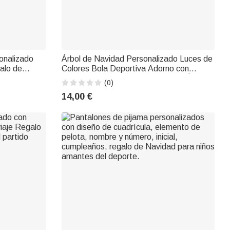
sonalizado
Árbol de Navidad Personalizado Luces de
alo de
Colores Bola Deportiva Adorno con
trenadores
Nombre y Número Decoración del Árbol
(0)
de Casa Regalo de Navidad para Amigos
14,00 €
Amantes del Deporte