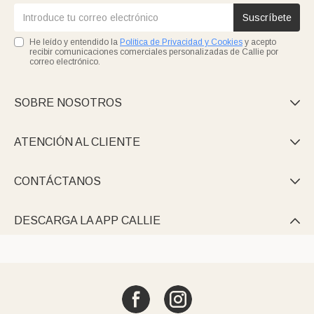
Suscríbete
He leído y entendido la
Política de Privacidad y Cookies
y acepto
recibir comunicaciones comerciales personalizadas de Callie por
correo electrónico.
SOBRE NOSOTROS

ATENCIÓN AL CLIENTE

CONTÁCTANOS

DESCARGA LA APP CALLIE
