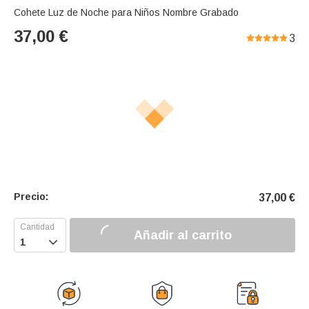
Cohete Luz de Noche para Niños Nombre Grabado
37,00
€
3
Precio:
37,00
€
Añadir al carrito
