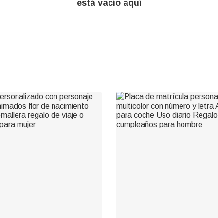
está vacío aquí