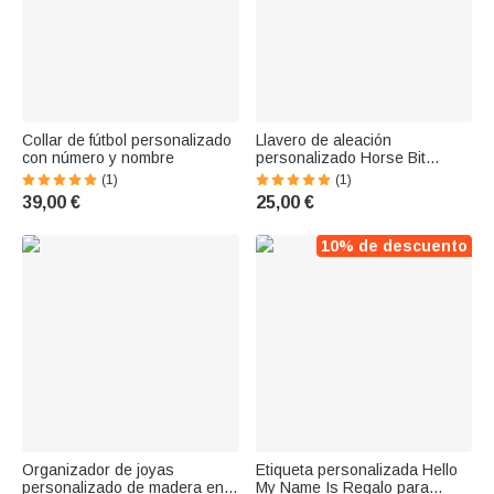
Collar de fútbol personalizado
Llavero de aleación
con número y nombre
personalizado Horse Bit
Horse Lover Gift
(1)
(1)
39,00 €
25,00 €
10% de descuento
Organizador de joyas
Etiqueta personalizada Hello
personalizado de madera en
My Name Is Regalo para