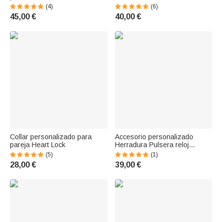
Rama Hojas
(4)
(6)
45,00 €
40,00 €
Collar personalizado para
Accesorio personalizado
pareja Heart Lock
Herradura Pulsera reloj
Charms
(5)
(1)
28,00 €
39,00 €