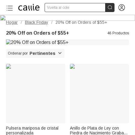


Vuelta al cole
Hogar
Black Friday
20% Off on Orders of $55+
/
/
20% Off on Orders of $55+
46 Productos

Pertinentes
Ordenar por
Pulsera mariposa de cristal
Anillo de Plata de Ley con
personalizada
Piedra de Nacimiento Grabada